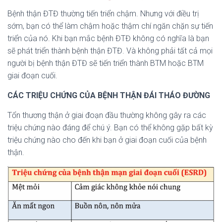
Bệnh thận ĐTĐ thường tiến triển chậm. Nhưng với điều trị
sớm, bạn có thể làm chậm hoặc thậm chí ngăn chặn sự tiến
triển của nó. Khi bạn mắc bệnh ĐTĐ không có nghĩa là bạn
sẽ phát triển thành bệnh thận ĐTĐ. Và không phải tất cả mọi
người bị bệnh thận ĐTĐ sẽ tiến triển thành BTM hoặc BTM
giai đoạn cuối.
CÁC TRIỆU CHỨNG CỦA BỆNH THẬN ĐÁI THÁO ĐƯỜNG
Tổn thương thận ở giai đoạn đầu thường không gây ra các
triệu chứng nào đáng để chú ý. Bạn có thể không gặp bất kỳ
triệu chứng nào cho đến khi bạn ở giai đoạn cuối của bệnh
thận.