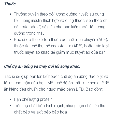
Thuốc
Thường xuyên theo dõi lượng đường huyết, sử dụng
liều lượng insulin thích hợp và dùng thuốc viên theo chỉ
dẫn của bác sĩ, sẽ giúp cho bạn kiểm soát tốt lượng
đường trong máu.
Bác sĩ có thể kê toa thuốc ức chế men chuyển (ACE),
thuốc ức chế thụ thể angiotensin (ARB), hoặc các loại
thuốc huyết áp khác để giảm mức huyết áp của bạn.
Chế độ ăn uống và thay đổi lối sống khác.
Bác sĩ sẽ giúp bạn lên kế hoạch chế độ ăn uống đặc biệt và
tối ưu cho thận của bạn. Một chế độ ăn khắt khe hơn chế độ
ăn kiêng tiêu chuẩn cho người mắc bệnh ĐTĐ. Bao gồm:
Hạn chế lượng protein,
Tiêu thụ chất béo lành mạnh, nhưng hạn chế tiêu thụ
chất béo và axít béo bão hòa