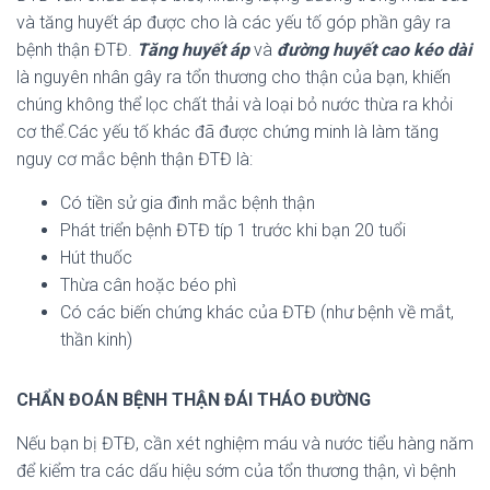
và tăng huyết áp được cho là các yếu tố góp phần gây ra
bệnh thận ĐTĐ.
Tăng huyết áp
và
đường huyết cao kéo dài
là nguyên nhân gây ra tổn thương cho thận của bạn, khiến
chúng không thể lọc chất thải và loại bỏ nước thừa ra khỏi
cơ thể.Các yếu tố khác đã được chứng minh là làm tăng
nguy cơ mắc bệnh thận ĐTĐ là:
Có tiền sử gia đình mắc bệnh thận
Phát triển bệnh ĐTĐ típ 1 trước khi bạn 20 tuổi
Hút thuốc
Thừa cân hoặc béo phì
Có các biến chứng khác của ĐTĐ (như bệnh về mắt,
thần kinh)
CHẨN ĐOÁN BỆNH THẬN ĐÁI THÁO ĐƯỜNG
Nếu bạn bị ĐTĐ, cần xét nghiệm máu và nước tiểu hàng năm
để kiểm tra các dấu hiệu sớm của tổn thương thận, vì bệnh