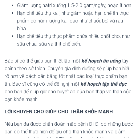
Giảm lượng natri xuống 1.5-2.0 gam/ngày, hoặc ít hơn
Hạn chế tiêu thụ kali, như giảm hoặc hạn chế ăn thực
phẩm có hàm lượng kali cao như chuối, bơ, và rau
bina.
Hạn chế tiêu thụ thực phẩm chứa nhiều phốt pho, như
sữa chua, sữa và thịt chế biến.
Bác sĩ có thể giúp bạn thiết lập một
kế hoạch ăn uống
tùy
chỉnh theo sở thích. Chuyên gia dinh dưỡng sẽ giúp bạn hiểu
rõ hơn về cách cân bằng tốt nhất các loại thực phẩm bạn
ăn. Bác sĩ cũng có thể đề nghị một
kế hoạch tập thể dục
cho bạn để giúp giữ cho huyết áp của bạn thấp và thận của
bạn khỏe mạnh.
LỜI KHUYÊN CHO GIÚP CHO THẬN KHỎE MẠNH
Nếu bạn đã được chẩn đoán mắc bệnh ĐTĐ, có những bước
bạn có thể thực hiện để giữ cho thận khỏe mạnh và giảm