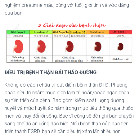
nghiệm creatinine máu, cùng với tuổi, giới tính và vóc dáng
của bạn.
ĐIỀU TRỊ BỆNH THẬN ĐÁI THÁO ĐƯỜNG
Không có cách chữa trị dứt điểm bệnh thận ĐTĐ. Phương
pháp điều trị nhằm mục đích làm trì hoãn/hoặc ngăn chặn
sự tiến triển của bệnh. Bao gồm: kiểm soát lượng đường
huyết và mức huyết áp nằm trong mục tiêu thông qua thuốc
men và thay đổi lối sống. Bác sĩ cũng sẽ đề nghị bạn chuyển
sang chế độ ăn uống đặc biệt. Nếu bệnh thận của bạn tiến
triển thành ESRD, bạn sẽ cần điều trị xâm lấn nhiều hơn.