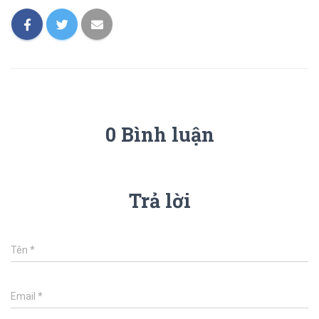
0 Bình luận
Trả lời
Tên
*
Email
*