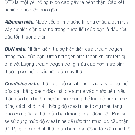
ĐTĐ là một yếu tố nguy cơ cao gây ra bệnh thận. Các xét
nghiệm phổ biến bao gồm:
Albumin niệu
. Nước tiểu bình thường không chứa albumin, vì
vậy sự hiện diện của nó trong nước tiểu của bạn là dấu hiệu
của tổn thương thận.
BUN máu.
Nhằm kiểm tra sự hiện diện của urea nitrogen
trong máu của bạn. Urea nitrogen hình thành khi protein bị
phá vỡ. Lượng urea nitrogen trong máu cao hơn mức bình
thường có thể là dấu hiệu của suy thận.
Creatinine máu.
Thận loại bỏ creatinine máu ra khỏi cơ thể
của bạn bằng cách đào thải creatinine vào nước tiểu. Nếu
thận của bạn bị tổn thương, nó không thể loại bỏ creatinine
đúng cách khỏi máu. Nồng độ creatinine trong máu tăng
cao có nghĩa là thận của bạn không hoạt động tốt. Bác sĩ
sẽ sử dụng mức độ creatinine để ước tính mức lọc cầu thận
(GFR), giúp xác định thận của bạn hoạt động tốt/xấu như thế