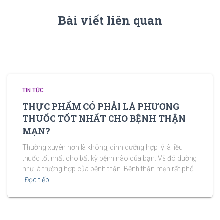
Bài viết liên quan
TIN TỨC
THỰC PHẨM CÓ PHẢI LÀ PHƯƠNG
THUỐC TỐT NHẤT CHO BỆNH THẬN
MẠN?
Thường xuyên hơn là không, dinh dưỡng hợp lý là liều
thuốc tốt nhất cho bất kỳ bệnh nào của bạn. Và đó dường
như là trường hợp của bệnh thận. Bệnh thận mạn rất phổ
Đọc tiếp…